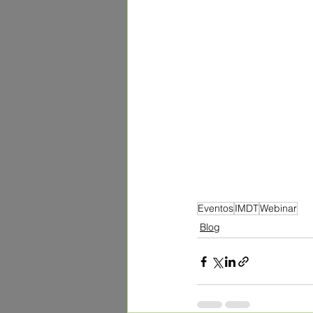
Eventos
IMDT
Webinar
Blog