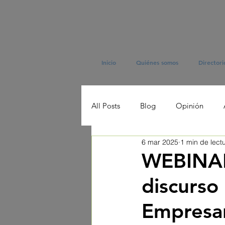
Inicio
Quiénes somos
Directori
All Posts
Blog
Opinión
6 mar 2025
1 min de lect
WEBINAR 
discurso
Empresar