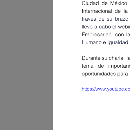
Ciudad de México 
Internacional de la
través de su brazo 
llevó a cabo el webin
Empresarial", con l
Humano e Igualdad 
Durante su charla, l
tema de importan
oportunidades para t
https://www.youtube