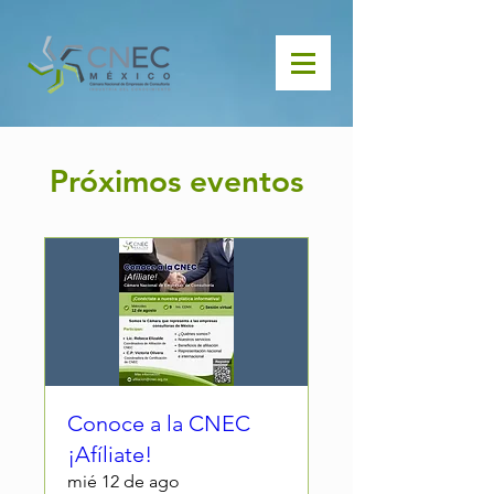
Próximos eventos
Conoce a la CNEC
¡Afíliate!
mié 12 de ago