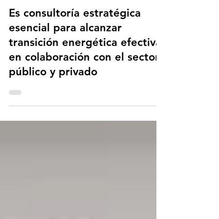
16 jul 2025
3 min de lectura
Es consultoría estratégica
esencial para alcanzar
transición energética efectiva
en colaboración con el sector
público y privado