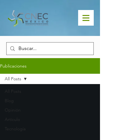
Publicaciones
All Posts
All Posts
Blog
Opinión
Artículo
Tecnología