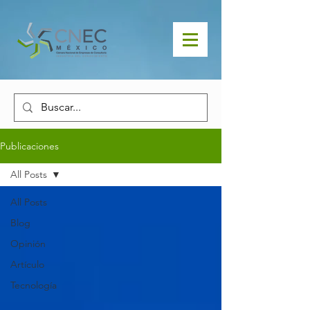
Publicaciones
All Posts
All Posts
Blog
Opinión
Artículo
Tecnología