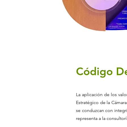
Código D
La aplicación de los val
Estratégico de la Cámara
se conduzcan con integri
representa a la consulto