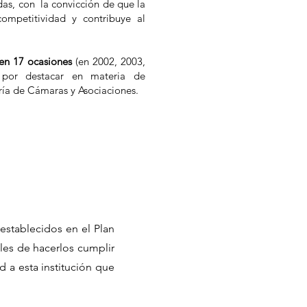
as, con la convicción de que la
competitividad y contribuye al
en 17 ocasiones
(en 2002, 2003,
por destacar en materia de
ría de Cámaras y Asociaciones.
establecidos en el Plan
les de hacerlos cumplir
 a esta institución que