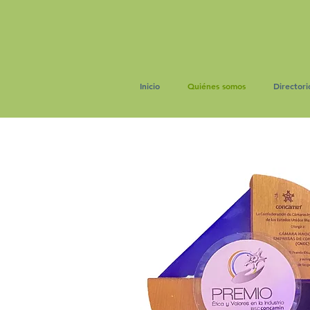
Inicio
Quiénes somos
Directori