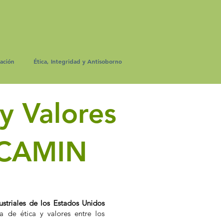
ación
Ética, Integridad y Antisoborno
y Valores
NCAMIN
striales de los Estados Unidos
 de ética y valores entre los