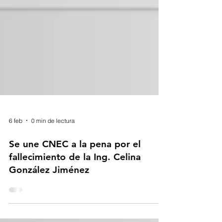
6 feb
0 min de lectura
Se une CNEC a la pena por el
fallecimiento de la Ing. Celina
González Jiménez