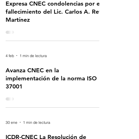
6 feb
0 min de lectura
Expresa CNEC condolencias por el
fallecimiento del Lic. Carlos A. Reta
Martínez
4 feb
1 min de lectura
Avanza CNEC en la
implementación de la norma ISO
37001