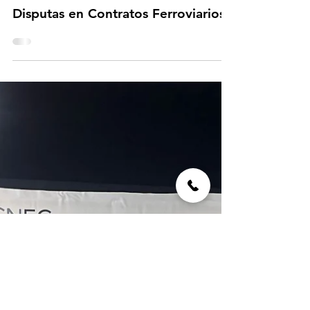
30 ene
1 min de lectura
ICDR-CNEC La Resolución de
Disputas en Contratos Ferroviarios