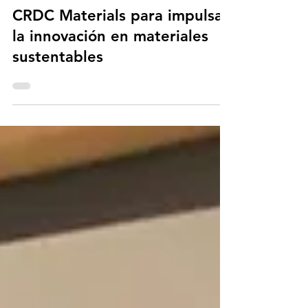
Firma CNEC convenio con
CRDC Materials para impulsar
la innovación en materiales
sustentables