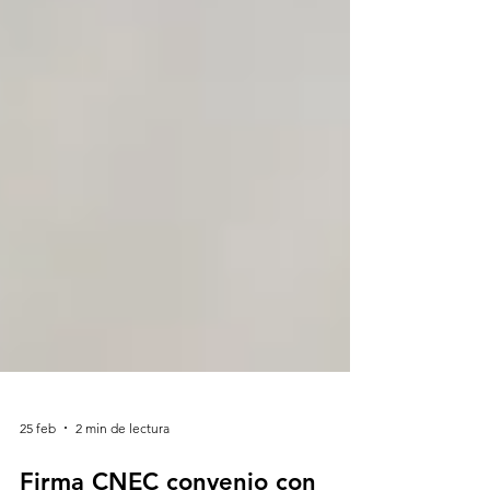
25 feb
2 min de lectura