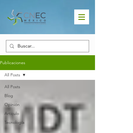
Publicaciones
All Posts
All Posts
Blog
Opinión
Artículo
Tecnología