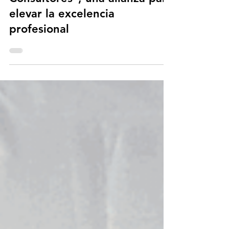
Universidad Anáhuac México
el Diplomado “Formación de
Consultores”, una alianza para
elevar la excelencia
profesional