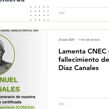
23 sept 2024
1 min de lectura
Lamenta CNEC s
fallecimiento d
Díaz Canales