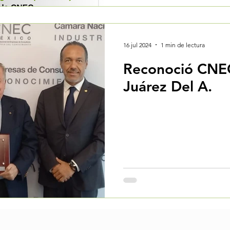
16 jul 2024
1 min de lectura
Reconoció CNEC
Juárez Del A.