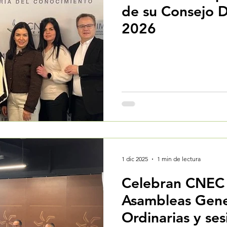
de su Consejo D
2026
1 dic 2025
1 min de lectura
Celebran CNEC 
Asambleas Gene
Ordinarias y se