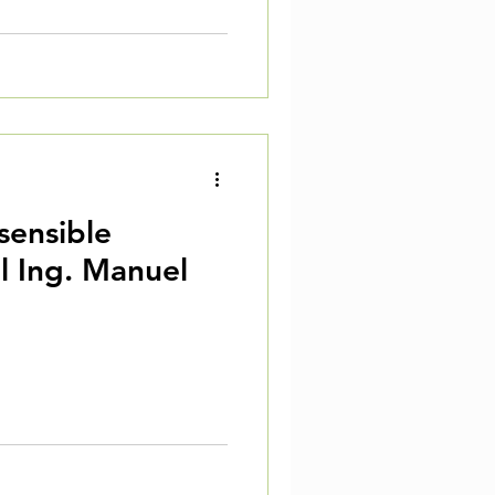
ensible
el Ing. Manuel