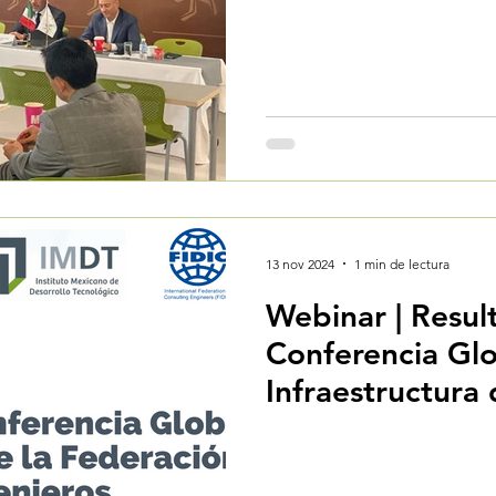
Consejo Directi
13 nov 2024
1 min de lectura
Webinar | Resul
Conferencia Gl
Infraestructura 