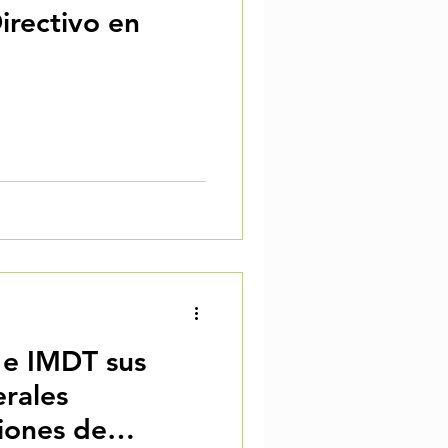
irectivo en
e IMDT sus
rales
siones de