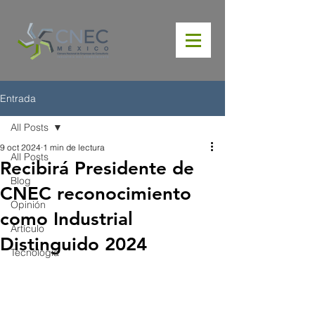
Entrada
All Posts
9 oct 2024
1 min de lectura
All Posts
Recibirá Presidente de
Blog
CNEC reconocimiento
Opinión
como Industrial
Artículo
Distinguido 2024
Tecnología