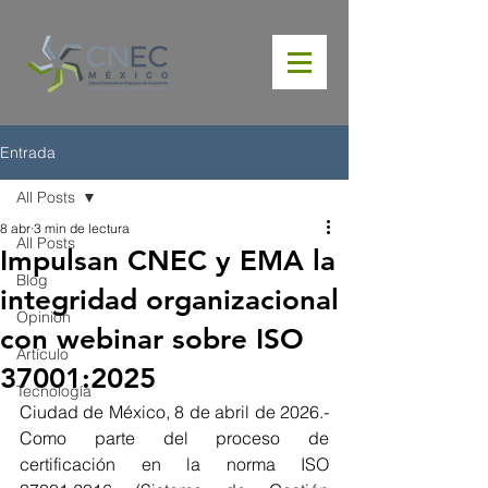
Entrada
All Posts
8 abr
3 min de lectura
All Posts
Impulsan CNEC y EMA la
Blog
integridad organizacional
Opinión
con webinar sobre ISO
Artículo
37001:2025
Tecnología
Ciudad de México, 8 de abril de 2026.- 
Como parte del proceso de 
certificación en la norma ISO 