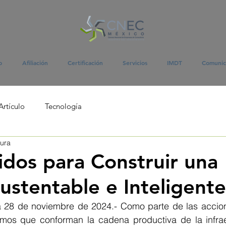
o
Afiliación
Certificación
Servicios
IMDT
Comunic
Artículo
Tecnología
tura
idos para Construir una
ustentable e Inteligente
28 de noviembre de 2024.- Como parte de las acciones
mos que conforman la cadena productiva de la infraes