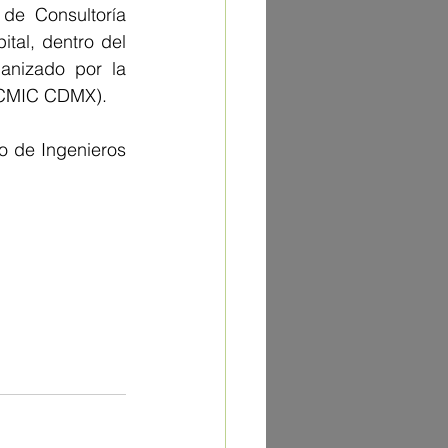
e Consultoría 
al, dentro del 
anizado por la 
 (CMIC CDMX).
 de Ingenieros 