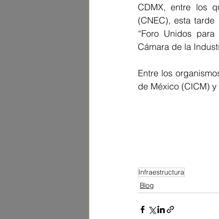
CDMX, entre los q
(CNEC), esta tarde 
“Foro Unidos para c
Cámara de la Indust
Entre los organismo
de México (CICM) y 
Infraestructura
Blog