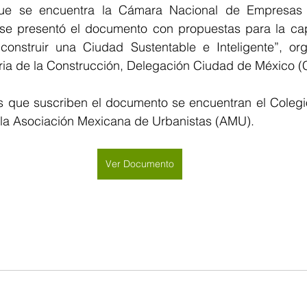
ue se encuentra la Cámara Nacional de Empresas d
se presentó el documento con propuestas para la capit
onstruir una Ciudad Sustentable e Inteligente”, org
ria de la Construcción, Delegación Ciudad de México
s que suscriben el documento se encuentran el Colegio
la Asociación Mexicana de Urbanistas (AMU).
Ver Documento