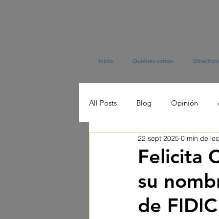
Inicio
Quiénes somos
Directori
All Posts
Blog
Opinión
22 sept 2025
0 min de lec
Felicita
su nomb
de FIDIC