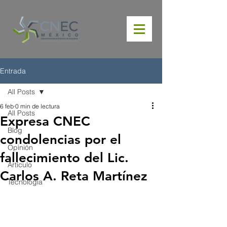
Entrada
All Posts
6 feb
0 min de lectura
All Posts
Expresa CNEC
Blog
condolencias por el
Opinión
fallecimiento del Lic.
Artículo
Carlos A. Reta Martínez
Tecnología