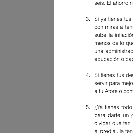
seis. El ahorro 
Si ya tienes tus
con miras a tene
sube la inflaci
menos de lo que
una administrad
educación o cap
Si tienes tus de
servir para mejo
a tu Afore o co
¿Ya tienes todo
para darte un 
olvidar que tan
el predial, la te