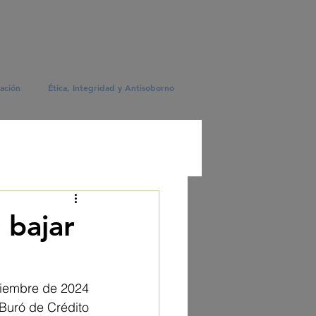
ación
Ética, Integridad y Antisoborno
 bajar
ciembre de 2024
Buró de Crédito