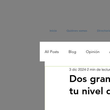
Inicio
Quiénes somos
Directori
All Posts
Blog
Opinión
3 dic 2024
2 min de lectu
Dos gran
tu nivel