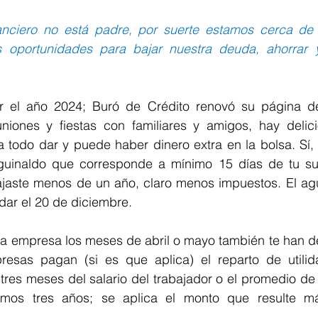
nanciero no está padre, por suerte estamos cerca de 
s oportunidades para bajar nuestra deuda, ahorrar y
 el año 2024; Buró de Crédito renovó su página de 
iones y fiestas con familiares y amigos, hay delici
 todo dar y puede haber dinero extra en la bolsa. Sí, 
guinaldo que corresponde a mínimo 15 días de tu sue
bajaste menos de un año, claro menos impuestos. El agu
dar el 20 de diciembre.
una empresa los meses de abril o mayo también te han d
esas pagan (si es que aplica) el reparto de utilid
res meses del salario del trabajador o el promedio de l
timos tres años; se aplica el monto que resulte má