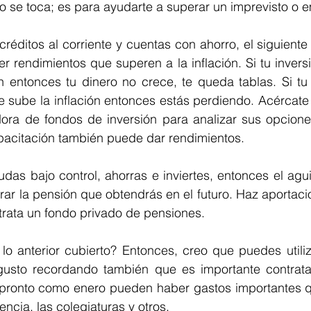
no se toca; es para ayudarte a superar un imprevisto o 
 créditos al corriente y cuentas con ahorro, el siguiente 
r rendimientos que superen a la inflación. Si tu inversi
ón entonces tu dinero no crece, te queda tablas. Si tu 
 sube la inflación entonces estás perdiendo. Acércate
ora de fondos de inversión para analizar sus opciones.
acitación también puede dar rendimientos.
udas bajo control, ahorras e inviertes, entonces el agui
rar la pensión que obtendrás en el futuro. Haz aportacio
ntrata un fondo privado de pensiones.
 lo anterior cubierto? Entonces, creo que puedes utiliz
gusto recordando también que es importante contrata
 pronto como enero pueden haber gastos importantes q
nencia, las colegiaturas y otros.