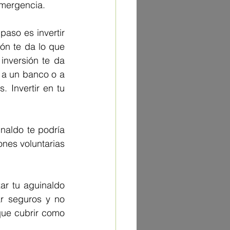
emergencia.
paso es invertir 
ón te da lo que 
inversión te da 
 a un banco o a 
 Invertir en tu 
naldo te podría 
nes voluntarias 
ar tu aguinaldo 
r seguros y no 
ue cubrir como 