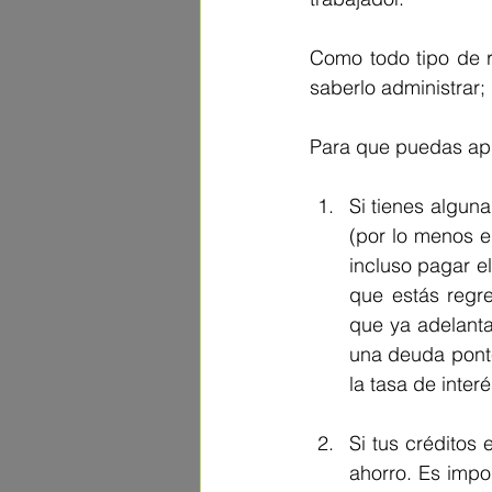
Como todo tipo de re
saberlo administrar
Para que puedas apr
Si tienes algun
(por lo menos e
incluso pagar el
que estás regr
que ya adelanta
una deuda ponte
la tasa de inter
Si tus créditos
ahorro. Es impo