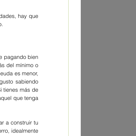
idades, hay que 
o.
ue pagando bien 
s del mínimo o 
deuda es menor, 
gusto sabiendo 
i tienes más de 
quel que tenga 
a construir tu 
rro, idealmente 