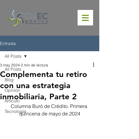
Entrada
All Posts
3 may 2024
2 min de lectura
All Posts
Complementa tu retiro
Blog
con una estrategia
Opinión
inmobiliaria, Parte 2
Artículo
Columna Buró de Crédito. Primera 
Tecnología
quincena de mayo de 2024