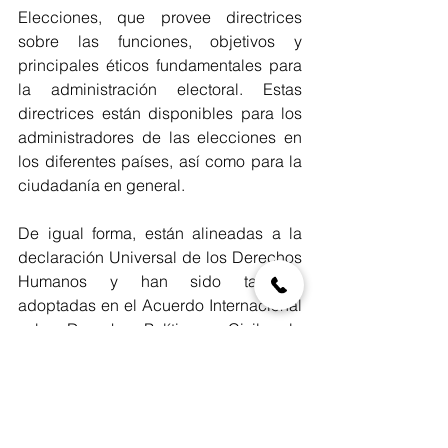
Elecciones, que provee directrices 
sobre las funciones, objetivos y 
principales éticos fundamentales para 
la administración electoral. Estas 
directrices están disponibles para los 
administradores de las elecciones en 
los diferentes países, así como para la 
ciudadanía en general.
De igual forma, están alineadas a la 
declaración Universal de los Derechos 
Humanos y han sido también 
adoptadas en el Acuerdo Internacional 
sobre Derechos Políticos y Civiles, la 
Carta Africana sobre Derechos 
Humanos y de los Pueblos, así como 
por las Convenciones Europea y 
Americana de Derechos Humanos. 