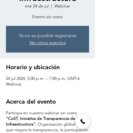
mié 24 de jul
  |  
Webinar
Evento sin costo
Ya no es posible registrarse
Ver otros eventos
Horario y ubicación
24 jul 2024, 5:00 p.m. – 7:00 p.m. GMT-6
Webinar
Acerca del evento
Participa en nuestro webinar sin costo
"CoST, Iniciativa de Transparencia de la
Infraestructura".
Organización global líder
que mejora la transparencia, la participación