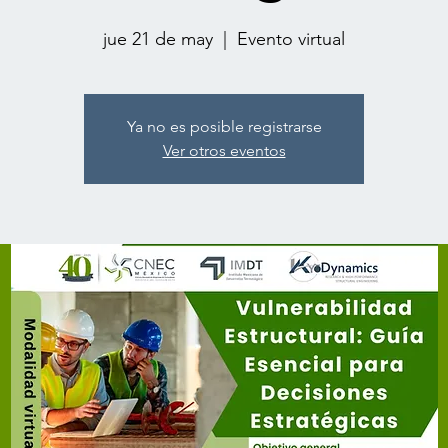
jue 21 de may
  |  
Evento virtual
Ya no es posible registrarse
Ver otros eventos