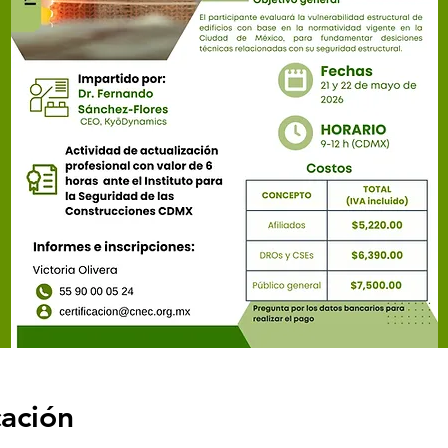
cación