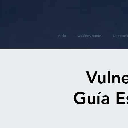
Inicio
Quiénes somos
Directori
Vulne
Guía E