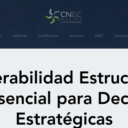
o
Afiliación
Certificación
Servicios
IMDT
Comunic
rabilidad Estruc
sencial para Dec
Estratégicas