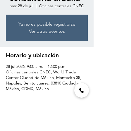
mar 28 de jul
  |  
Oficinas centrales CNEC
Ya no es posible registrarse
Ver otros eventos
Horario y ubicación
28 jul 2026, 9:00 a.m. – 12:00 p.m.
Oficinas centrales CNEC, World Trade
Center Ciudad de México, Montecito 38,
Nápoles, Benito Juárez, 03810 Ciudad de
México, CDMX, México
Compartir este evento