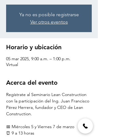
Ya no es posible registrarse
Ver otros eventos
Horario y ubicación
05 mar 2025, 9:00 a.m. – 1:00 p.m.
Virtual
Acerca del evento
Regístrate al Seminario Lean Construction 
con la participación del Ing. Juan Francisco 
Pérez Herrera, fundador y CEO de Lean 
Construction.
📅 Miércoles 5 y Viernes 7 de marzo
⏰ 9 a 13 horas