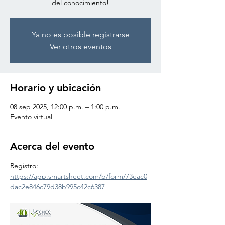
del conocimiento!
Ya no es posible registrarse
Ver otros eventos
Horario y ubicación
08 sep 2025, 12:00 p.m. – 1:00 p.m.
Evento virtual
Acerca del evento
Registro: 
https://app.smartsheet.com/b/form/73eac0
dac2e846c79d38b995c42c6387