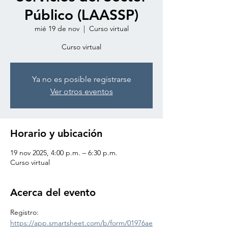
Público (LAASSP)
mié 19 de nov
  |  
Curso virtual
Curso virtual
Ya no es posible registrarse
Ver otros eventos
Horario y ubicación
19 nov 2025, 4:00 p.m. – 6:30 p.m.
Curso virtual
Acerca del evento
Registro: 
https://app.smartsheet.com/b/form/01976ae