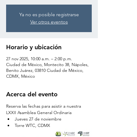
Ya no es posible registrarse
Ver otros eventos
Horario y ubicación
27 nov 2025, 10:00 a.m. – 2:00 p.m.
Ciudad de México, Montecito 38, Nápoles,
Benito Juárez, 03810 Ciudad de México,
CDMX, México
Acerca del evento
Reserva las fechas para asistir a nuestra 
LXXII Asamblea General Ordinaria
Jueves 27 de noviembre
Torre WTC, CDMX