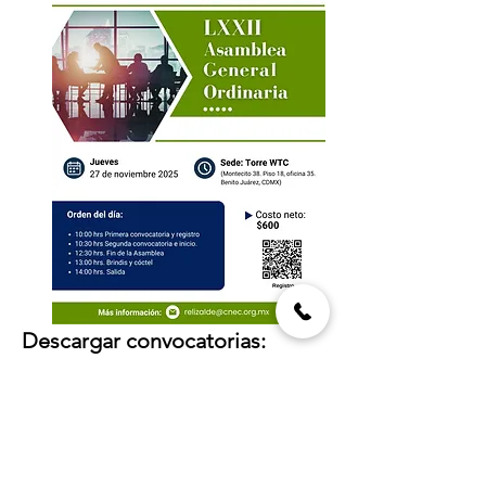
Descargar convocatorias:
CNEC Convocatoria Asamblea 27-11-25
.pdf
Download PDF • 96KB