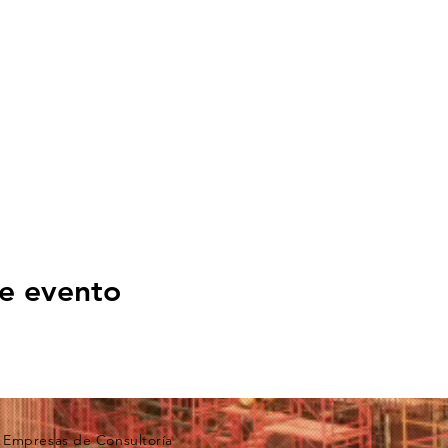
e evento
 Empresas de Consultoría