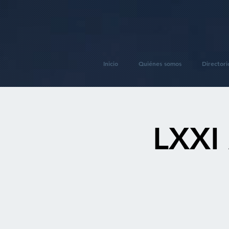
Inicio
Quiénes somos
Directori
LXXI