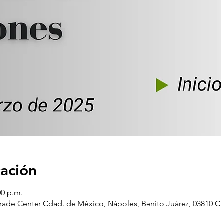
cación
00 p.m.
rade Center Cdad. de México, Nápoles, Benito Juárez, 03810