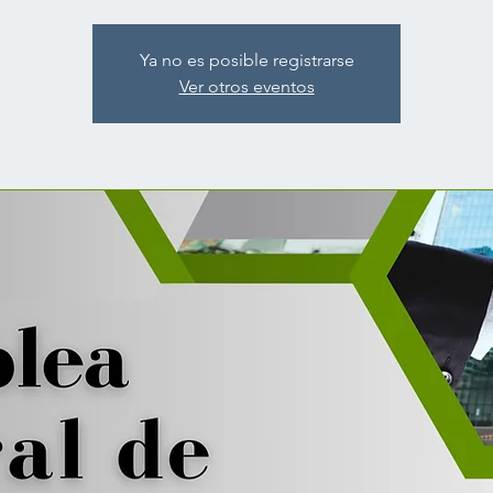
Ya no es posible registrarse
Ver otros eventos