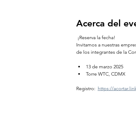
Acerca del ev
 ¡Reserva la fecha!
Invitamos a nuestras empres
de los integrantes de la Com
13 de marzo 2025
Torre WTC, CDMX
Registro:  
https://acortar.l