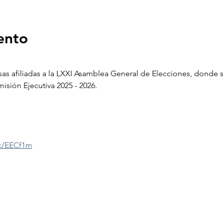
ento
as afiliadas a la LXXI Asamblea General de Elecciones, donde se
isión Ejecutiva 2025 - 2026.
ink/EECf1m