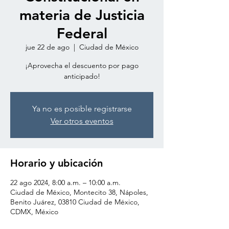
materia de Justicia
Federal
jue 22 de ago
  |  
Ciudad de México
¡Aprovecha el descuento por pago
anticipado!
Ya no es posible registrarse
Ver otros eventos
Horario y ubicación
22 ago 2024, 8:00 a.m. – 10:00 a.m.
Ciudad de México, Montecito 38, Nápoles,
Benito Juárez, 03810 Ciudad de México,
CDMX, México