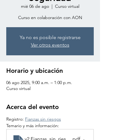
mié 06 de ago
  |  
Curso virtual
Curso en colaboración con AON
Ya no es posible registrarse
Ver otros eventos
Horario y ubicación
06 ago 2025, 9:00 a.m. – 1:00 p.m.
Curso virtual
Acerca del evento
Registro: 
Fianzas sin riesgos
Temario y más información:
v2 Fianzas_sin_riesgos_agosto
.pdf