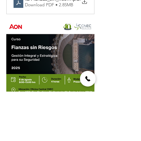
Download PDF • 2.85MB