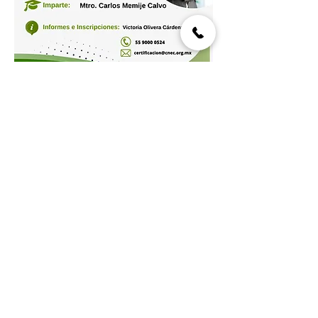
Compartir este evento
© 2024 Hecho por Cámara Nacional de Empresas de
Consultoría