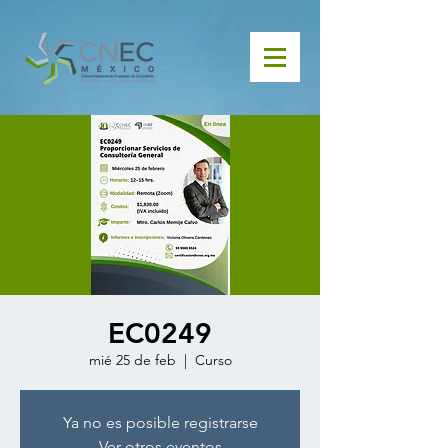
EC0249
mié 25 de feb
  |  
Curso
Ya no es posible registrarse
Ver otros eventos