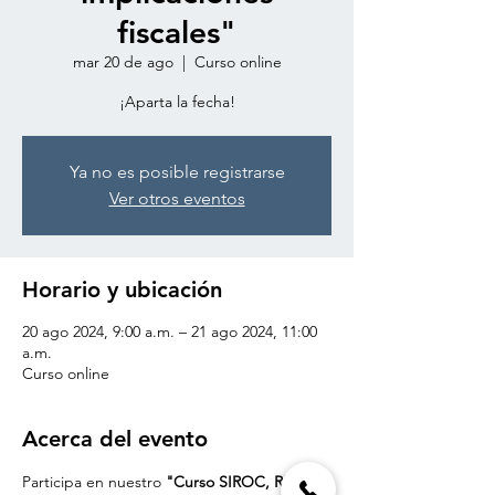
fiscales"
mar 20 de ago
  |  
Curso online
¡Aparta la fecha!
Ya no es posible registrarse
Ver otros eventos
Horario y ubicación
20 ago 2024, 9:00 a.m. – 21 ago 2024, 11:00
a.m.
Curso online
Acerca del evento
Participa en nuestro 
"Curso SIROC, REPSE, 