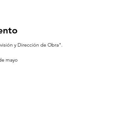
ento
rvisión y Dirección de Obra".
6 de mayo