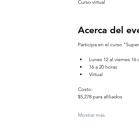
Curso virtual
Acerca del ev
Participa en el curso "Supe
 Lunes 12 al viernes 1
 16 a 20 horas
 Virtual
Costo:
$5,278 para afiliados
Mostrar más