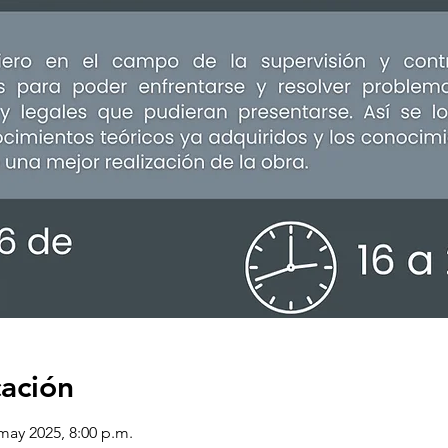
cación
may 2025, 8:00 p.m.