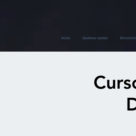
Inicio
Quiénes somos
Directori
Curs
D