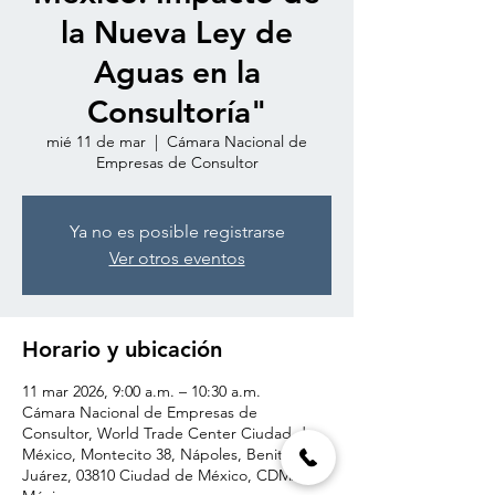
la Nueva Ley de
Aguas en la
Consultoría"
mié 11 de mar
  |  
Cámara Nacional de
Empresas de Consultor
Ya no es posible registrarse
Ver otros eventos
Horario y ubicación
11 mar 2026, 9:00 a.m. – 10:30 a.m.
Cámara Nacional de Empresas de
Consultor, World Trade Center Ciudad de
México, Montecito 38, Nápoles, Benito
Juárez, 03810 Ciudad de México, CDMX,