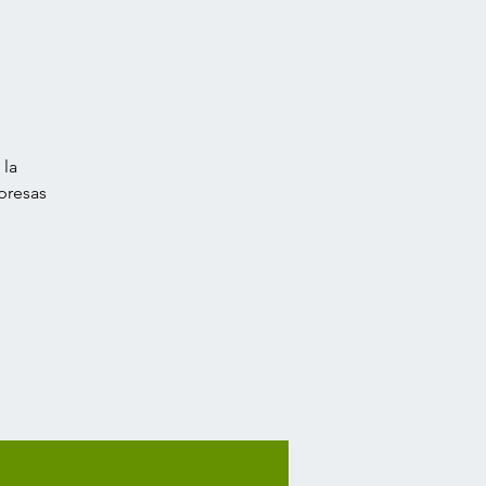
 la
mpresas