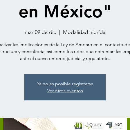
en México"
mar 09 de dic
  |  
Modalidad hibrída
alizar las implicaciones de la Ley de Amparo en el contexto de
structura y consultoría, así como los retos que enfrentan las e
ante el nuevo entorno judicial y regulatorio.
Ya no es posible registrarse
Ver otros eventos