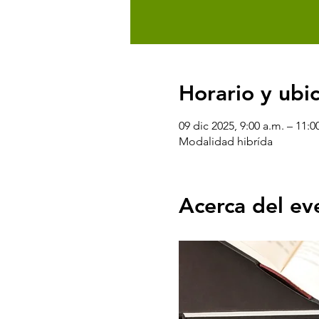
Horario y ubi
09 dic 2025, 9:00 a.m. – 11:0
Modalidad hibrída
Acerca del ev