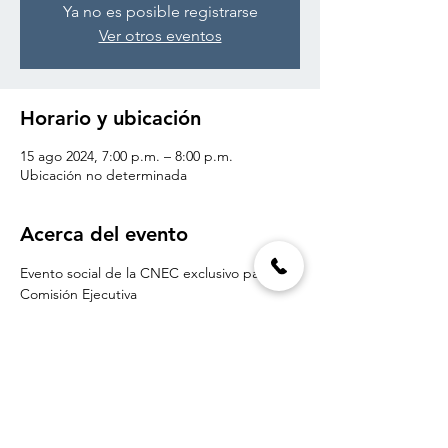
Ya no es posible registrarse
Ver otros eventos
Horario y ubicación
15 ago 2024, 7:00 p.m. – 8:00 p.m.
Ubicación no determinada
Acerca del evento
Evento social de la CNEC exclusivo para 
Comisión Ejecutiva
Compartir este evento