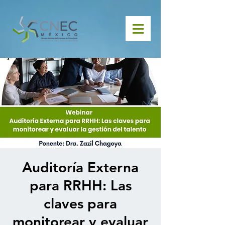
Auditoría Externa
para RRHH: Las
claves para
monitorear y evaluar