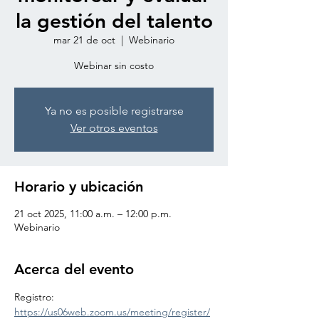
la gestión del talento
mar 21 de oct
  |  
Webinario
Webinar sin costo
Ya no es posible registrarse
Ver otros eventos
Horario y ubicación
21 oct 2025, 11:00 a.m. – 12:00 p.m.
Webinario
Acerca del evento
Registro: 
https://us06web.zoom.us/meeting/register/