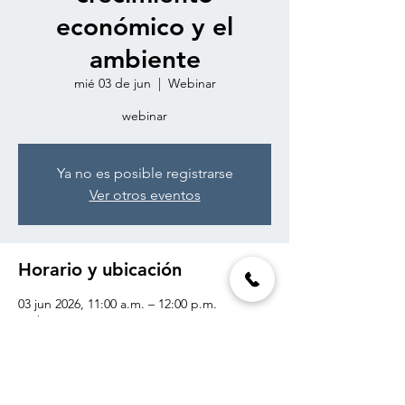
económico y el
ambiente
mié 03 de jun
  |  
Webinar
webinar
Ya no es posible registrarse
Ver otros eventos
Horario y ubicación
03 jun 2026, 11:00 a.m. – 12:00 p.m.
Webinar
Compartir este evento