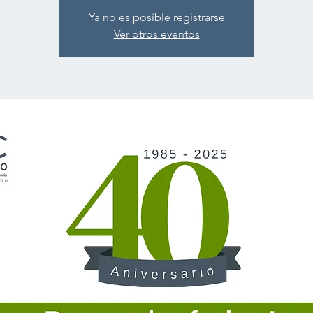
Ya no es posible registrarse
Ver otros eventos