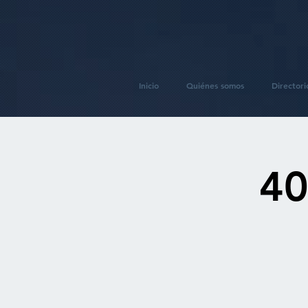
Inicio
Quiénes somos
Directori
40