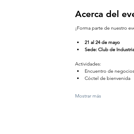
Acerca del ev
¡Forma parte de nuestro ev
21 al 24 de mayo
Sede: Club de Industria
Actividades:
Encuentro de negocio
Cóctel de bienvenida
Mostrar más