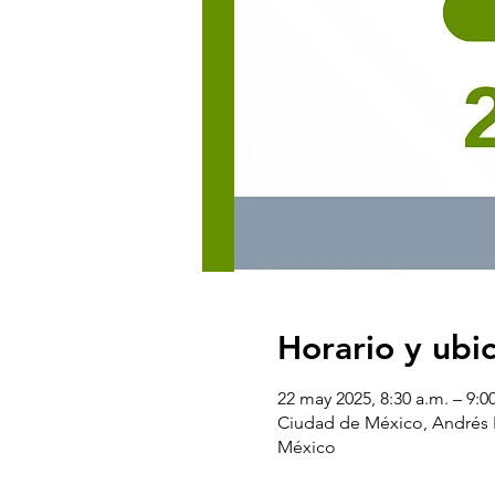
Horario y ubi
22 may 2025, 8:30 a.m. – 9:0
Ciudad de México, Andrés B
México