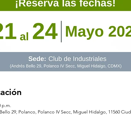
cación
0 p.m.
ello 29, Polanco, Polanco IV Secc, Miguel Hidalgo, 11560 Ci