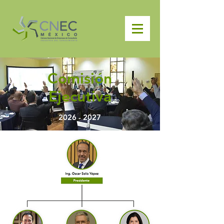
Comisión
Ejecutiva
2026 - 2027