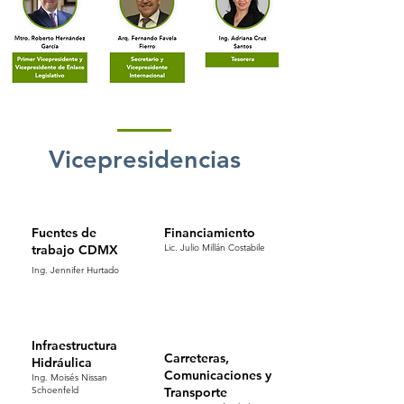
Vicepresidencias
Fuentes de
Financiamiento
trabajo CDMX
Lic. Julio Millán Costabile
Ing. Jennifer Hurtado
Infraestructura
Carreteras,
Hidráulica
Comunicaciones y
Ing. Moisés Nissan
Schoenfeld
Transporte