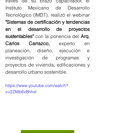
través de su brazo capacitador, el 
Instituto Mexicano de Desarrollo 
Tecnológico (IMDT), realizó el webinar 
"Sistemas de certificación y tendencias 
en el desarrollo de proyectos 
sustentables"
 con la ponencia del
Arq. 
Carlos Carrazco,
 experto en 
planeación, diseño, ejecución e 
investigación de programas y 
proyectos de vivienda, edificaciones y 
desarrollo urbano sostenible.
https://www.youtube.com/watch?
v=2ZMb6vBhhxI