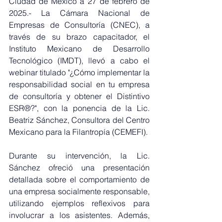
Ciudad de México a 27 de febrero de 
2025.- La Cámara Nacional de 
Empresas de Consultoría (CNEC), a 
través de su brazo capacitador, el 
Instituto Mexicano de Desarrollo 
Tecnológico (IMDT), llevó a cabo el 
webinar titulado "¿Cómo implementar la 
responsabilidad social en tu empresa 
de consultoría y obtener el Distintivo 
ESR®?", con la ponencia de la 
Lic. 
Beatriz Sánchez, Consultora del 
Centro 
Mexicano para la Filantropía
 (CEMEFI).
Durante su intervención, la Lic. 
Sánchez ofreció una presentación 
detallada sobre el comportamiento de 
una empresa socialmente responsable, 
utilizando ejemplos reflexivos para 
involucrar a los asistentes. Además, 