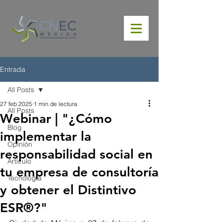
Entrada
All Posts
27 feb 2025
1 min de lectura
All Posts
Webinar | "¿Cómo
Blog
implementar la
Opinión
responsabilidad social en
Artículo
tu empresa de consultoría
Tecnología
y obtener el Distintivo
ESR®?"