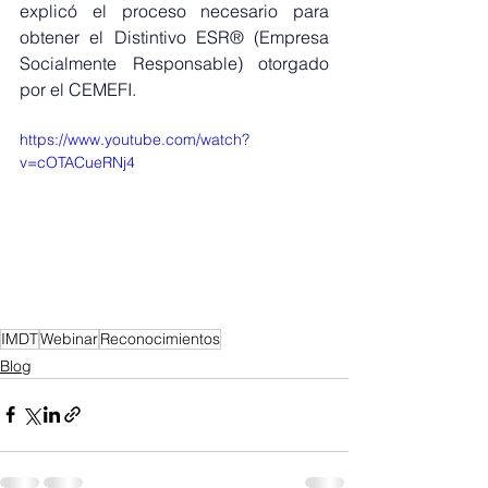
explicó el proceso necesario para 
obtener el Distintivo ESR® (Empresa 
Socialmente Responsable) otorgado 
por el CEMEFI.
https://www.youtube.com/watch?
v=cOTACueRNj4
IMDT
Webinar
Reconocimientos
Blog