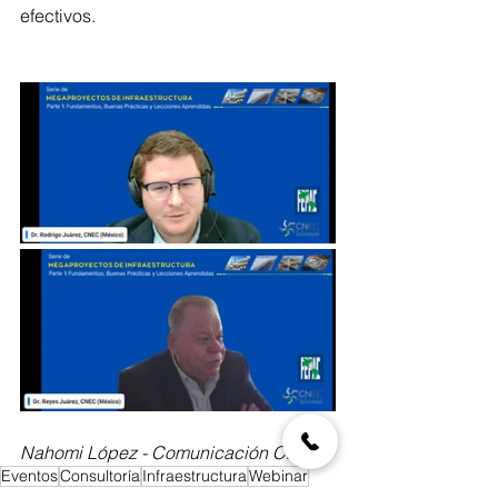
efectivos.
Nahomi López - Comunicación CNEC
Eventos
Consultoría
Infraestructura
Webinar