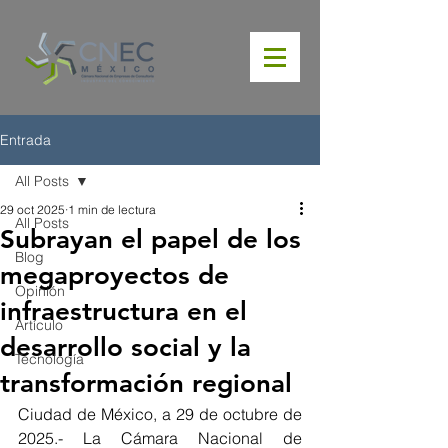
Entrada
All Posts
29 oct 2025
1 min de lectura
All Posts
Subrayan el papel de los
Blog
megaproyectos de
Opinión
infraestructura en el
Artículo
desarrollo social y la
Tecnología
transformación regional
Ciudad de México, a 29 de octubre de 
2025.- La Cámara Nacional de 