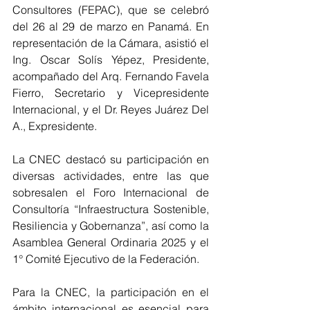
Consultores (FEPAC), que se celebró 
del 26 al 29 de marzo en Panamá. En 
representación de la Cámara, asistió el 
Ing. Oscar Solís Yépez, Presidente, 
acompañado del Arq. Fernando Favela 
Fierro, Secretario y Vicepresidente 
Internacional, y el Dr. Reyes Juárez Del 
A., Expresidente.
La CNEC destacó su participación en 
diversas actividades, entre las que 
sobresalen el Foro Internacional de 
Consultoría “Infraestructura Sostenible, 
Resiliencia y Gobernanza”, así como la 
Asamblea General Ordinaria 2025 y el 
1° Comité Ejecutivo de la Federación.
Para la CNEC, la participación en el 
ámbito internacional es esencial para 