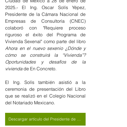
Ciudad de México a 28 de enero de 
2025.- El Ing. Oscar Solís Yépez, 
Presidente de la Cámara Nacional de 
Empresas de Consultoría (CNEC) 
colaboró con "Requiere proceso 
riguroso el éxito del Programa de 
Vivienda Sexenal" como parte del libro 
Ahora en el nuevo sexenio
¿Dónde y 
cómo se construirá la “Vivienda”? 
Oportunidades y desafíos de la 
vivienda
 de En Concreto.
El Ing. Solís también asistió a la 
ceremonia de presentación del Libro 
que se realizó en el Colegio Nacional 
del Notariado Mexicano.
Descargar artículo del Presidente de CNEC