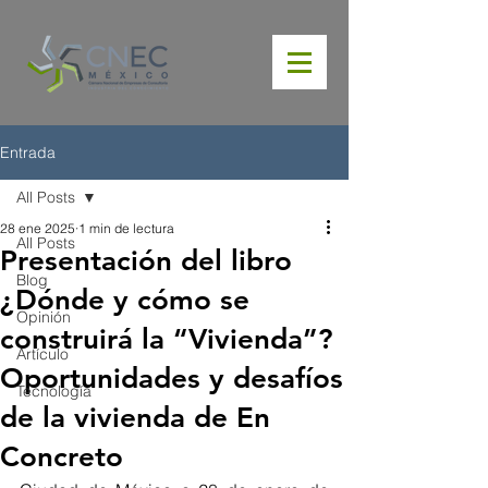
Entrada
All Posts
28 ene 2025
1 min de lectura
All Posts
Presentación del libro
Blog
¿Dónde y cómo se
Opinión
construirá la “Vivienda”?
Artículo
Oportunidades y desafíos
Tecnología
de la vivienda de En
Concreto