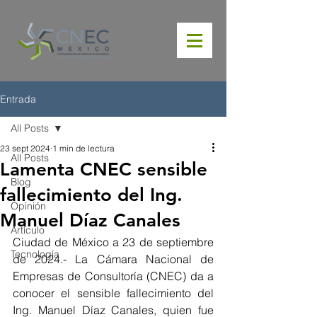
Entrada
All Posts
23 sept 2024
1 min de lectura
All Posts
Lamenta CNEC sensible
Blog
fallecimiento del Ing.
Opinión
Manuel Díaz Canales
Artículo
Ciudad de México a 23 de septiembre 
Tecnología
de 2024.- La Cámara Nacional de 
Empresas de Consultoría (CNEC) da 
a 
conocer el sensible fallecimiento del 
Ing. Manuel Díaz Canales, 
quien fue 