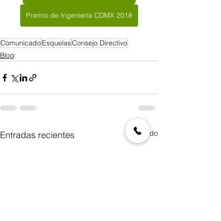
Premio de Ingeniería CDMX 2018
Comunicado
Esquelas
Consejo Directivo
Blog
Ver todo
Entradas recientes