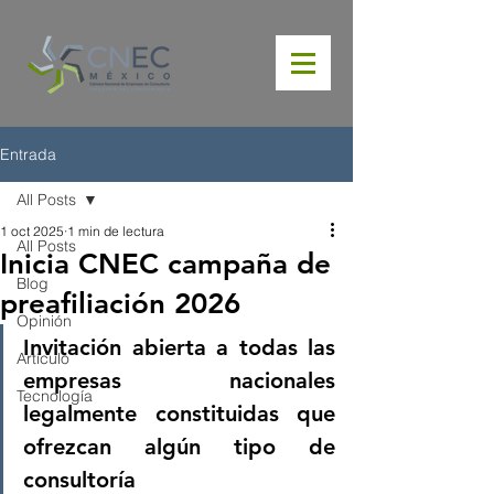
Entrada
All Posts
1 oct 2025
1 min de lectura
All Posts
Inicia CNEC campaña de
Blog
preafiliación 2026
Opinión
Invitación abierta a todas las 
Artículo
empresas nacionales 
Tecnología
legalmente constituidas que 
ofrezcan algún tipo de 
consultoría