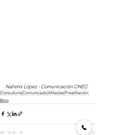
Nahomi López - Comunicación CNEC
Consultoría
Comunicado
Afiliadas
Preafiliación
Blog