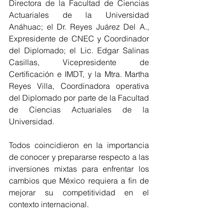
Directora de la Facultad de Ciencias 
Actuariales de la Universidad 
Anáhuac; el Dr. Reyes Juárez Del A., 
Expresidente de CNEC y 
Coordinador 
del Diplomado;
el Lic. Edgar Salinas 
Casillas, Vicepresidente de 
Certificación e IMDT, y la Mtra. Martha 
Reyes Villa, Coordinadora operativa 
del Diplomado por parte de la Facultad 
de Ciencias Actuariales de la 
Universidad.
Todos coincidieron en la importancia 
de conocer y prepararse respecto a las 
inversiones mixtas para enfrentar los 
cambios que México requiera a fin de 
mejorar su competitividad en el 
contexto internacional. 