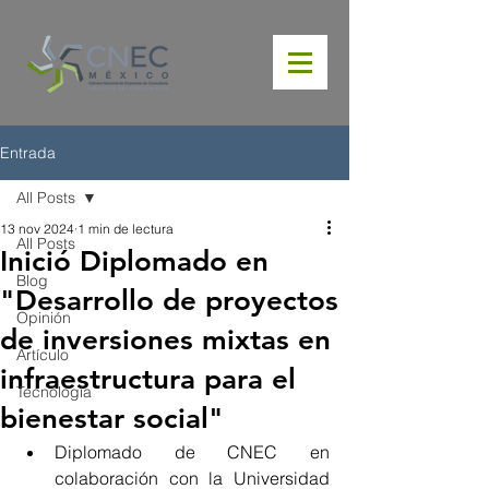
Entrada
All Posts
13 nov 2024
1 min de lectura
All Posts
Inició Diplomado en
Blog
"Desarrollo de proyectos
Opinión
de inversiones mixtas en
Artículo
infraestructura para el
Tecnología
bienestar social"
Diplomado de CNEC en 
colaboración con la Universidad 