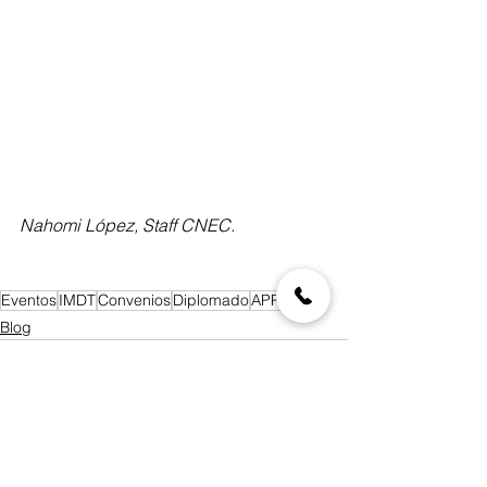
Nahomi López, Staff CNEC.
Eventos
IMDT
Convenios
Diplomado
APP's
Blog