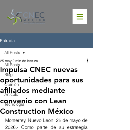
Entrada
All Posts
25 may
2 min de lectura
All Posts
Impulsa CNEC nuevas
Blog
oportunidades para sus
Opinión
afiliados mediante
Artículo
convenio con Lean
Tecnología
Construction México
Monterrey, Nuevo León, 22 de mayo de 
2026.- Como parte de su estrategia 