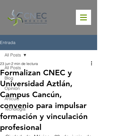
Entrada
All Posts
23 jun
2 min de lectura
All Posts
Formalizan CNEC y
Blog
Universidad Aztlán,
Opinión
Campus Cancún,
Artículo
convenio para impulsar
Tecnología
formación y vinculación
profesional