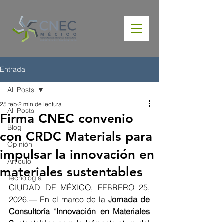
Entrada
All Posts
25 feb
2 min de lectura
All Posts
Firma CNEC convenio
Blog
con CRDC Materials para
Opinión
impulsar la innovación en
Artículo
materiales sustentables
Tecnología
CIUDAD DE MÉXICO, FEBRERO 25, 
2026.— En el marco de la 
Jornada de 
Consultoría “Innovación en Materiales 