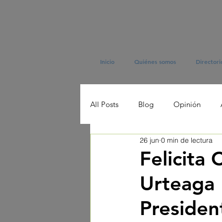
Inicio
Quiénes somos
Directori
All Posts
Blog
Opinión
26 jun
0 min de lectura
Felicita
Urteaga
Presiden