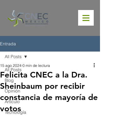
Entrada
All Posts
15 ago 2024
0 min de lectura
All Posts
Felicita CNEC a la Dra.
Blog
Sheinbaum por recibir
Opinión
constancia de mayoría de
Artículo
votos
Tecnología