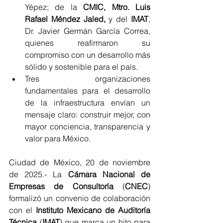
Yépez; de la 
CMIC, Mtro. Luis 
Rafael Méndez Jaled,
 y del 
IMAT
, 
Dr. Javier Germán García Correa, 
quienes reafirmaron su 
compromiso con un desarrollo más 
sólido y sostenible para el país.
Tres organizaciones 
fundamentales para el desarrollo 
de la infraestructura envían un 
mensaje claro: construir mejor, con 
mayor conciencia, transparencia y 
valor para México.
Ciudad de México, 20 de noviembre 
de 2025.- La 
Cámara Nacional de 
Empresas de Consultoría
 (
CNEC
) 
formalizó un convenio de colaboración 
con el 
Instituto Mexicano de Auditoría 
Técnica
 (
IMAT
) que marca un hito para 