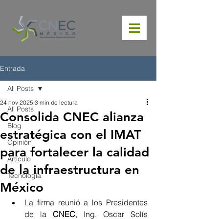
Entrada
All Posts
24 nov 2025
3 min de lectura
All Posts
Consolida CNEC alianza
Blog
estratégica con el IMAT
Opinión
para fortalecer la calidad
Artículo
de la infraestructura en
Tecnología
México
La firma reunió a los Presidentes 
de la 
CNEC
, Ing. Oscar Solís 