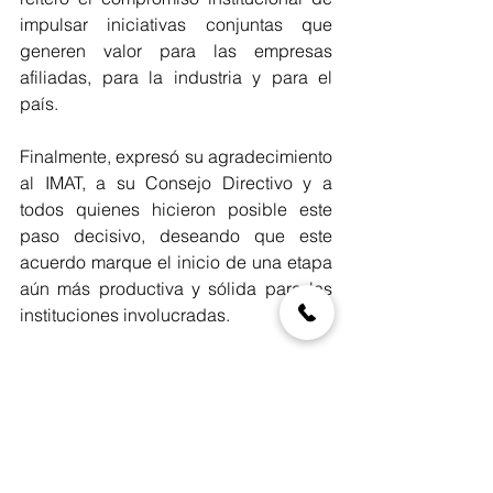
impulsar iniciativas conjuntas que 
generen valor para las empresas 
afiliadas, para la industria y para el 
país.
Finalmente, expresó su agradecimiento 
al IMAT, a su Consejo Directivo y a 
todos quienes hicieron posible este 
paso decisivo, deseando que este 
acuerdo marque el inicio de una etapa 
aún más productiva y sólida para las 
instituciones involucradas.
La CNEC continuará trabajando por 
una infraestructura mejor planeada, 
mejor supervisada y de mayor valor 
para México.